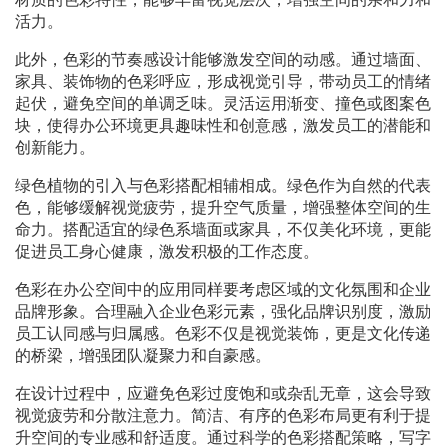
活力。
此外，色彩的节奏感设计能够激发空间的动感。通过墙面、
家具、装饰物的色彩呼应，形成视觉引导，带动员工的情绪
起伏，避免空间的单调乏味。灵活运用渐变、撞色或图案色
块，使得办公环境更具趣味性和创意感，激发员工的潜能和
创新能力。
绿色植物的引入与色彩搭配相辅相成。绿色作为自然的代表
色，能够缓解视觉疲劳，提升空气质量，增强整体空间的生
命力。搭配适宜的绿色系墙面或家具，不仅美化环境，更能
促进员工身心健康，激发积极的工作态度。
色彩在办公空间中的应用同样要考虑区域的文化氛围和企业
品牌形象。合理融入企业色彩元素，强化品牌识别度，激励
员工认同感与归属感。色彩不仅是视觉装饰，更是文化传递
的桥梁，增强团队凝聚力和自豪感。
在设计过程中，应避免色彩过度饱和或杂乱无章，这会导致
视觉疲劳和分散注意力。简洁、有序的色彩布局更有利于提
升空间的专业感和舒适度。通过科学的色彩搭配策略，写字