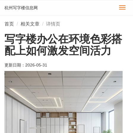
杭州写字楼信息网
切
换
导
首页
相关文章
详情页
航
写字楼办公在环境色彩搭
配上如何激发空间活力
更新日期：
2026-05-31