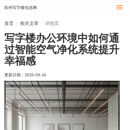
杭州写字楼信息网
切
换
导
首页
相关文章
详情页
航
写字楼办公环境中如何通
过智能空气净化系统提升
幸福感
更新日期：
2025-09-16