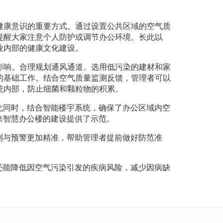
健康意识的重要方式。通过设置公共区域的空气质
提醒大家注意个人防护或调节办公环境。长此以
业内部的健康文化建设。
影响。合理规划通风通道、选用低污染的建材和家
的基础工作。结合空气质量监测反馈，管理者可以
统内部，防止细菌和颗粒物的积累。
此同时，结合智能楼宇系统，确保了办公区域内空
来智慧办公楼的建设提供了示范。
测与预警更加精准，帮助管理者提前做好防范准
还能降低因空气污染引发的疾病风险，减少因病缺