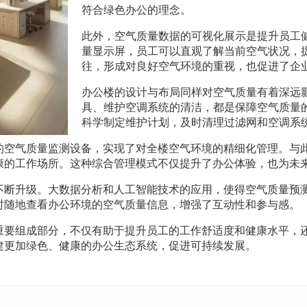
符合绿色办公的理念。
此外，空气质量数据的可视化展示是提升员工
量显示屏，员工可以直观了解当前空气状况，
往，形成对良好空气环境的重视，也促进了企
办公楼的设计与布局同样对空气质量有着深远
具、维护空调系统的清洁，都是保障空气质量
科学制定维护计划，及时清理过滤网和空调系
的空气质量监测设备，实现了对全楼空气环境的精细化管理。与
康的工作场所。这种综合管理模式不仅提升了办公体验，也为未
不断升级。大数据分析和人工智能技术的应用，使得空气质量预
时随地查看办公环境的空气质量信息，增强了互动性和参与感。
重要组成部分，不仅有助于提升员工的工作舒适度和健康水平，
建更加绿色、健康的办公生态系统，促进可持续发展。